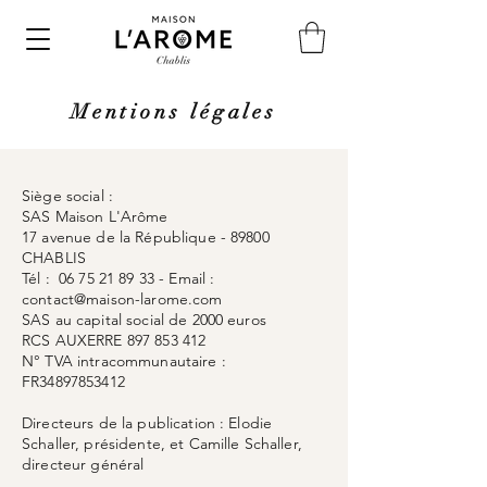
Mentions légales
Siège social :
SAS Maison L'Arôme
17 avenue de la République - 89800
CHABLIS
Tél : 06 75 21 89 33 -
Email :
contact@maison-larome.com
SAS au capital social de 2000 euros
RCS AUXERRE 897 853 412
N° TVA intracommunautaire :
FR34897853412
Directeurs de la publication : Elodie
Schaller, présidente, et Camille Schaller,
directeur général