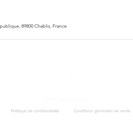
publique, 89800 Chablis, France
© 2022 Maison L'Arôme
Politique de confidentialité
Conditions générales de vente